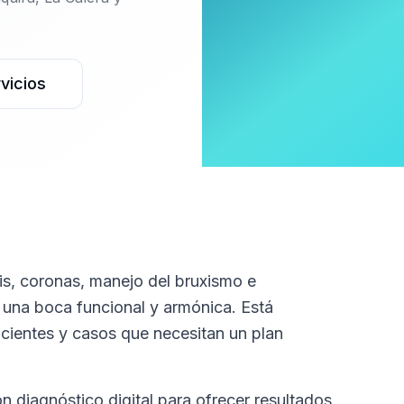
vicios
sis, coronas, manejo del bruxismo e
 una boca funcional y armónica. Está
ficientes y casos que necesitan un plan
 diagnóstico digital para ofrecer resultados