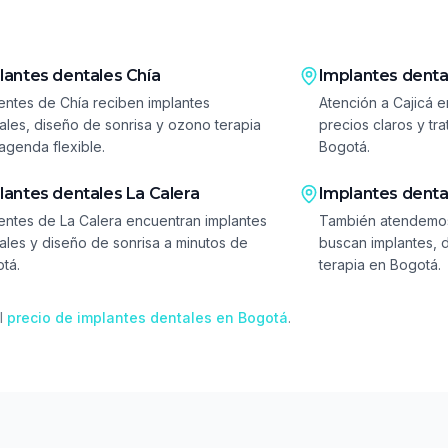
lantes dentales
Chía
Implantes dent
entes de Chía reciben implantes
Atención a Cajicá e
ales, diseño de sonrisa y ozono terapia
precios claros y t
agenda flexible.
Bogotá.
lantes dentales
La Calera
Implantes dent
entes de La Calera encuentran implantes
También atendemos
ales y diseño de sonrisa a minutos de
buscan implantes, 
tá.
terapia en Bogotá.
l
precio de implantes dentales en Bogotá
.