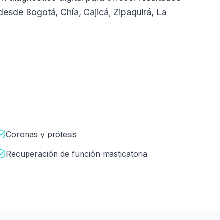
 desde
Bogotá, Chía, Cajicá, Zipaquirá, La
Coronas y prótesis
Recuperación de función masticatoria