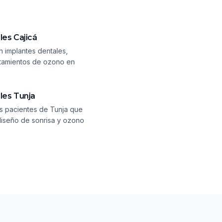
ales
Cajicá
n implantes dentales,
ratamientos de ozono en
ales
Tunja
 pacientes de Tunja que
diseño de sonrisa y ozono