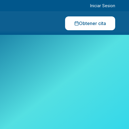
Iniciar Sesion
Obtener cita