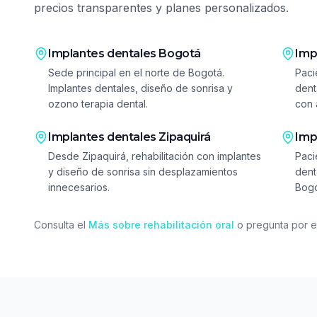
precios transparentes y planes personalizados.
Implantes dentales
Bogotá
Imp
Sede principal en el norte de Bogotá.
Paci
Implantes dentales, diseño de sonrisa y
dent
ozono terapia dental.
con 
Implantes dentales
Zipaquirá
Imp
Desde Zipaquirá, rehabilitación con implantes
Paci
y diseño de sonrisa sin desplazamientos
dent
innecesarios.
Bogo
Consulta el
Más sobre rehabilitación oral
o pregunta por e