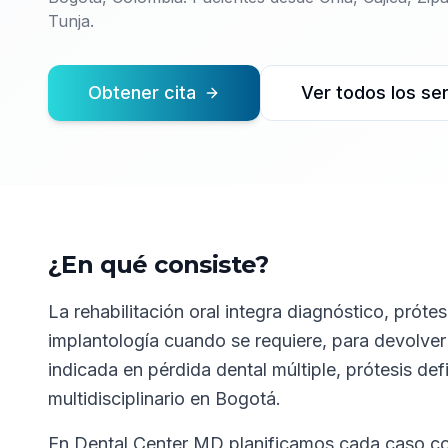
Tunja.
Obtener cita
Ver todos los ser
¿En qué consiste?
La rehabilitación oral integra diagnóstico, próte
implantología cuando se requiere, para devolver
indicada en pérdida dental múltiple, prótesis de
multidisciplinario en Bogotá.
En
Dental Center MD
planificamos cada caso con