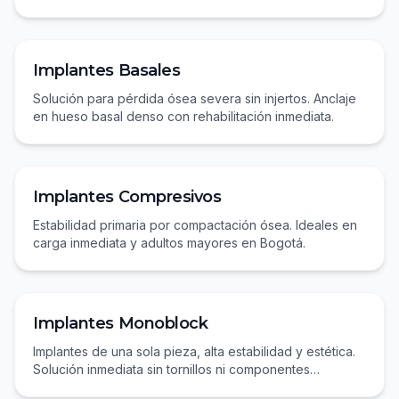
48 horas.
Implantes Basales
Solución para pérdida ósea severa sin injertos. Anclaje
en hueso basal denso con rehabilitación inmediata.
Implantes Compresivos
Estabilidad primaria por compactación ósea. Ideales en
carga inmediata y adultos mayores en Bogotá.
Implantes Monoblock
Implantes de una sola pieza, alta estabilidad y estética.
Solución inmediata sin tornillos ni componentes
múltiples.