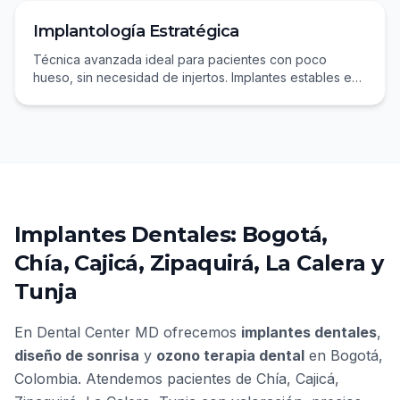
Implantología Estratégica
Técnica avanzada ideal para pacientes con poco
hueso, sin necesidad de injertos. Implantes estables en
tiempo récord.
Implantes Dentales: Bogotá,
Chía, Cajicá, Zipaquirá, La Calera y
Tunja
En
Dental Center MD
ofrecemos
implantes dentales
,
diseño de sonrisa
y
ozono terapia dental
en
Bogotá,
Colombia
. Atendemos pacientes de
Chía, Cajicá,