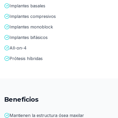
Implantes basales
Implantes compresivos
Implantes monoblock
Implantes bifásicos
All-on-4
Prótesis híbridas
Beneficios
Mantienen la estructura ósea maxilar