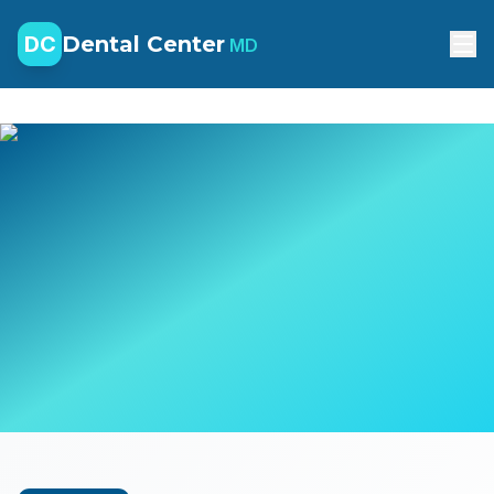
DC
Dental Center
MD