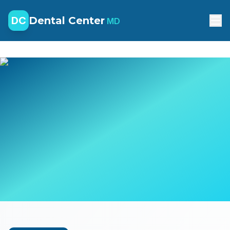
DC
Dental Center
MD