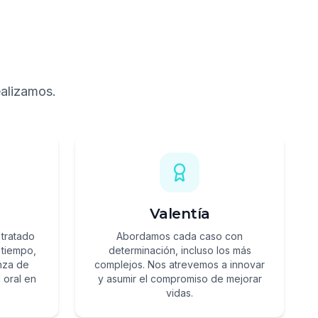
ealizamos.
Valentía
tratado
Abordamos cada caso con
 tiempo,
determinación, incluso los más
anza de
complejos. Nos atrevemos a innovar
 oral en
y asumir el compromiso de mejorar
vidas.