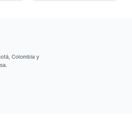
gotá, Colombia
y
sa.