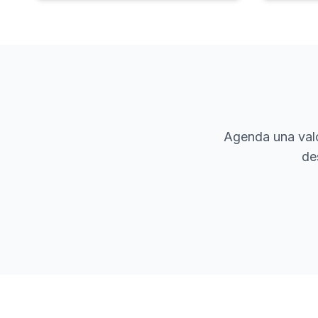
Agenda una valo
de