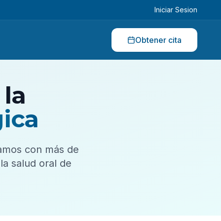
Iniciar Sesion
Obtener cita
la
ica
tamos con más de
a salud oral de