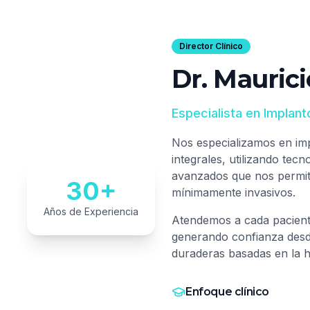
Director Clínico
Dr. Mauric
Especialista en Implant
Nos especializamos en imp
integrales, utilizando tec
avanzados que nos permit
30
+
mínimamente invasivos.
Años de Experiencia
Atendemos a cada pacien
generando confianza desde
duraderas basadas en la ho
Enfoque clínico