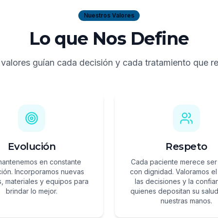
Nuestros Valores
Lo que Nos Define
valores guían cada decisión y cada tratamiento que r
Evolución
Respeto
mantenemos en constante
Cada paciente merece ser 
ción. Incorporamos nuevas
con dignidad. Valoramos el
s, materiales y equipos para
las decisiones y la confi
brindar lo mejor.
quienes depositan su salud
nuestras manos.